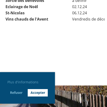
Sortie des bénévoles
à définir
Eclairage de Noël
02.12.24
St-Nicolas
06.12.24
Vins chauds de l'Avent
Vendredis de déc
Plus d'informations
Refuser
Accepter