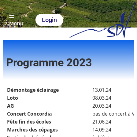
Login
Menu
Programme 2023
Démontage éclairage
13.01.24
Loto
08.03.24
AG
20.03.24
Concert Concordia
pas de concert à V
Fête fin des écoles
21.06.24
Marches des cépages
14.09.24